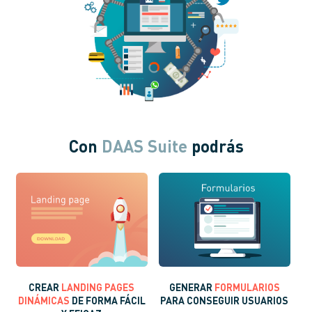
Con
DAAS Suite
podrás
CREAR
LANDING PAGES
GENERAR
FORMULARIOS
DINÁMICAS
DE FORMA FÁCIL
PARA CONSEGUIR USUARIOS