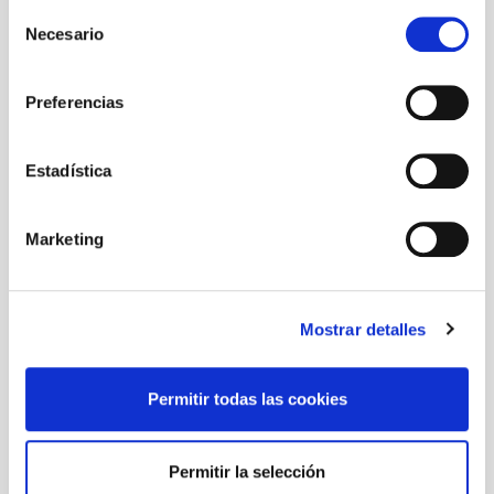
Selección
Necesario
de
consentimiento
Preferencias
Segmentación
Estadística
DAAS Suite agrupa automáticamente
los leads en segmentos basados en
su perfil. Con esta información podrás
Marketing
mejorar la comunicación con tus
clientes y tus campañas de marketing.
Mostrar detalles
Permitir todas las cookies
Permitir la selección