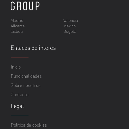
Madrid
Valencia
Alicante
México
Lisboa
Bogotá
Enlaces de interés
Inicio
Funcionalidades
Sobre nosotros
Contacto
Legal
Política de cookies