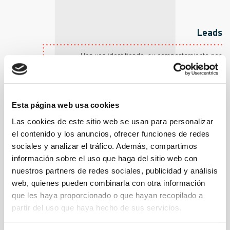
Leads
Una vez identificado, su comportamiento nos
facilitará gran cantidad de información útil con la
que ofrecer los productos o servicios que más
se ajusten a sus necesidades.
Esta página web usa cookies
Las cookies de este sitio web se usan para personalizar
el contenido y los anuncios, ofrecer funciones de redes
sociales y analizar el tráfico. Además, compartimos
información sobre el uso que haga del sitio web con
nuestros partners de redes sociales, publicidad y análisis
web, quienes pueden combinarla con otra información
que les haya proporcionado o que hayan recopilado a
partir del uso que haya hecho de sus servicios.