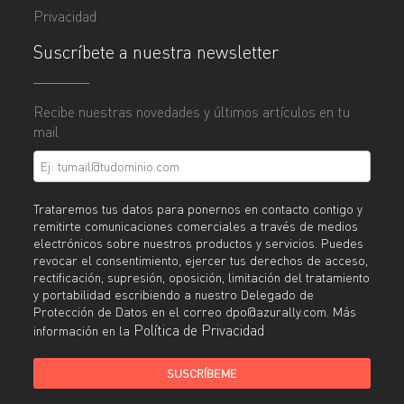
Privacidad
Suscríbete a nuestra newsletter
Recibe nuestras novedades y últimos artículos en tu
mail
Trataremos tus datos para ponernos en contacto contigo y
remitirte comunicaciones comerciales a través de medios
electrónicos sobre nuestros productos y servicios. Puedes
revocar el consentimiento, ejercer tus derechos de acceso,
rectificación, supresión, oposición, limitación del tratamiento
y portabilidad escribiendo a nuestro Delegado de
Protección de Datos en el correo dpo@azurally.com. Más
Política de Privacidad
información en la
SUSCRÍBEME