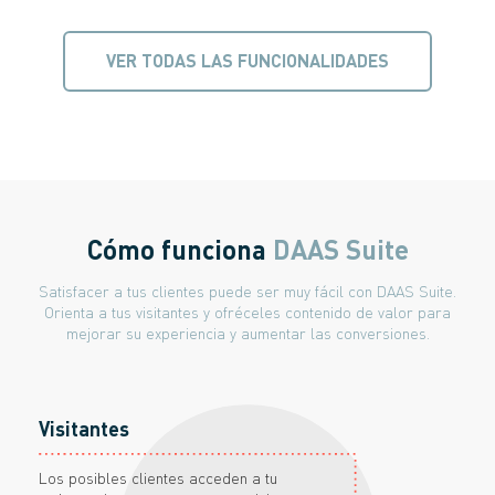
VER TODAS LAS FUNCIONALIDADES
Cómo funciona
DAAS Suite
Satisfacer a tus clientes puede ser muy fácil con DAAS Suite.
Orienta a tus visitantes y ofréceles contenido de valor para
mejorar su experiencia y aumentar las conversiones.
Visitantes
Los posibles clientes acceden a tu