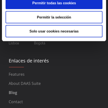
Permitir todas las cookies
Permitir la selección
Solo usar cookies necesarias
Madrid
Valencia
Alicante
México
Lisboa
Bogotá
Enlaces de interés
Features
About DAAS Suite
Blog
Contact