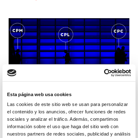
Esta página web usa cookies
GLOSSARY
Las cookies de este sitio web se usan para personalizar
el contenido y los anuncios, ofrecer funciones de redes
CPM, CPL, AND CPI – WHAT DO THEY
sociales y analizar el tráfico. Además, compartimos
ALL MEAN?
información sobre el uso que haga del sitio web con
nuestros partners de redes sociales, publicidad y análisis