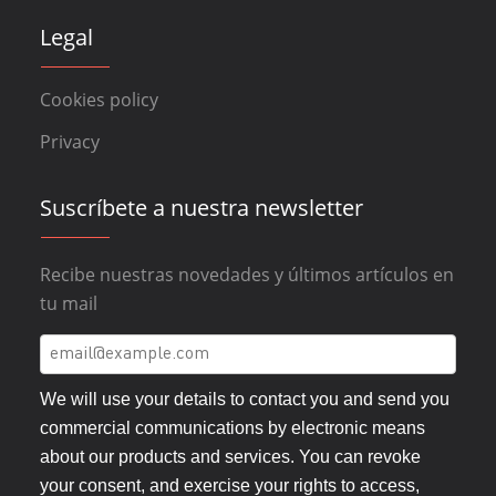
Legal
Cookies policy
Privacy
Suscríbete a nuestra newsletter
Recibe nuestras novedades y últimos artículos en
tu mail
We will use your details to contact you and send you
commercial communications by electronic means
about our products and services. You can revoke
your consent, and exercise your rights to access,