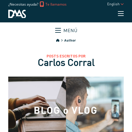
¿Necesitas ayuda?
Te llamamos
English
MENÚ
Author
POSTS ESCRITOS POR
Carlos Corral