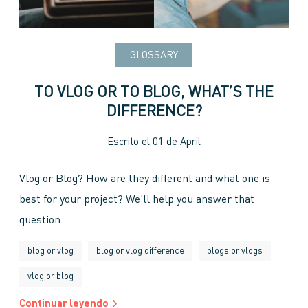
GLOSSARY
TO VLOG OR TO BLOG, WHAT’S THE
DIFFERENCE?
Escrito el
01 de April
Vlog or Blog? How are they different and what one is
best for your project? We’ll help you answer that
question.
blog or vlog
blog or vlog difference
blogs or vlogs
vlog or blog
Continuar leyendo