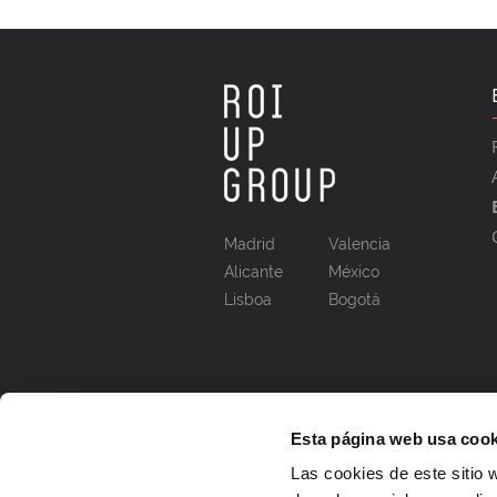
Madrid
Valencia
Alicante
México
Lisboa
Bogotá
Esta página web usa cook
Las cookies de este sitio 