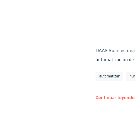
DAAS Suite es una 
automatización de
automatizar
hu
Continuar leyendo