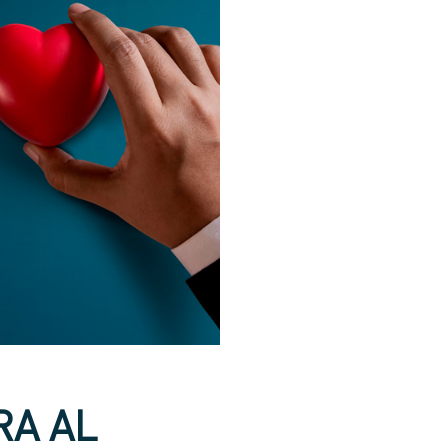
RA AL