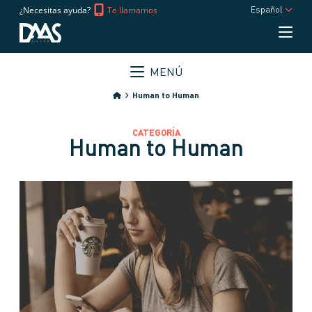
¿Necesitas ayuda?
Te llamamos
Español
MENÚ
Human to Human
CATEGORÍA
Human to Human