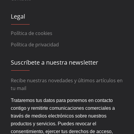
Legal
Política de cookies
Política de privacidad
Suscríbete a nuestra newsletter
Recibe nuestras novedades y últimos artículos en
tu mail
Trataremos tus datos para ponernos en contacto
contigo y remitirte comunicaciones comerciales a
través de medios electrónicos sobre nuestros
productos y servicios. Puedes revocar el
consentimiento, ejercer tus derechos de acceso,