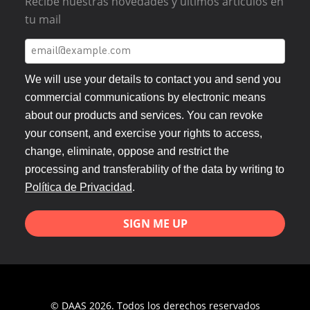
Recibe nuestras novedades y últimos artículos en
tu mail
We will use your details to contact you and send you
commercial communications by electronic means
about our products and services. You can revoke
your consent, and exercise your rights to access,
change, eliminate, oppose and restrict the
processing and transferability of the data by writing to
Política de Privacidad
.
SIGN ME UP
© DAAS 2026. Todos los derechos reservados