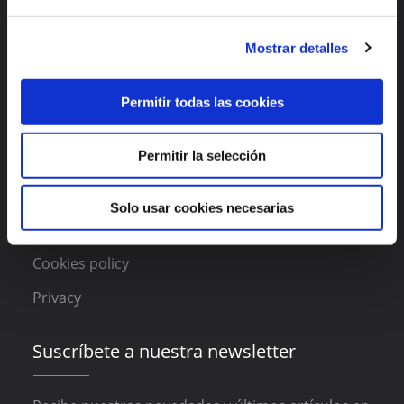
Enlaces de interés
Mostrar detalles
Features
About DAAS Suite
Permitir todas las cookies
Blog
Permitir la selección
Contact
Legal
Solo usar cookies necesarias
Cookies policy
Privacy
Suscríbete a nuestra newsletter