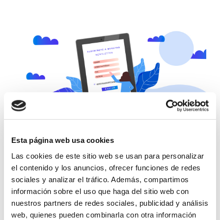
Esta página web usa cookies
GLOSSARY
Las cookies de este sitio web se usan para personalizar
el contenido y los anuncios, ofrecer funciones de redes
WHY DYNAMIC FORMS ARE USEFUL
sociales y analizar el tráfico. Además, compartimos
información sobre el uso que haga del sitio web con
Escrito el
19 de February
por
DAAS Suite
nuestros partners de redes sociales, publicidad y análisis
web, quienes pueden combinarla con otra información