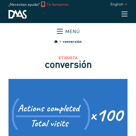
¿Necesitas ayuda?
Te llamamos
English
MENÚ
conversión
ETIQUETA
conversión