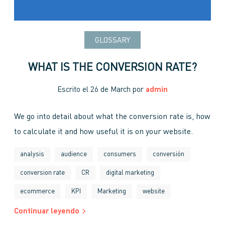
GLOSSARY
WHAT IS THE CONVERSION RATE?
Escrito el
26 de March
por
admin
We go into detail about what the conversion rate is, how
to calculate it and how useful it is on your website.
analysis
audience
consumers
conversión
conversion rate
CR
digital marketing
ecommerce
KPI
Marketing
website
Continuar leyendo