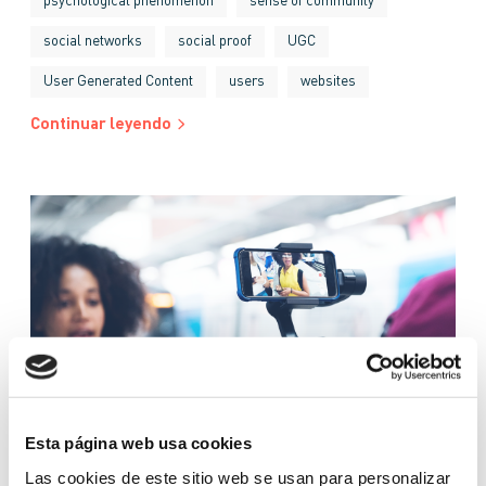
psychological phenomenon
sense of community
social networks
social proof
UGC
User Generated Content
users
websites
Continuar leyendo
Esta página web usa cookies
Las cookies de este sitio web se usan para personalizar