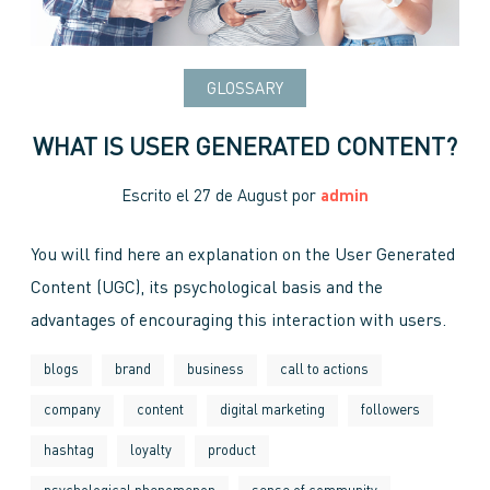
GLOSSARY
WHAT IS USER GENERATED CONTENT?
Escrito el
27 de August
por
admin
You will find here an explanation on the User Generated
Content (UGC), its psychological basis and the
advantages of encouraging this interaction with users.
blogs
brand
business
call to actions
company
content
digital marketing
followers
hashtag
loyalty
product