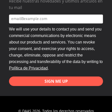
Recibe nuestras novedades y últimos artículos en
tu mail
We will use your details to contact you and send you
commercial communications by electronic means
about our products and services. You can revoke
your consent, and exercise your rights to access,
change, eliminate, oppose and restrict the
processing and transferability of the data by writing to
Política de Privacidad
.
SIGN ME UP
© DAAS 2026. Todos los derechos reservados