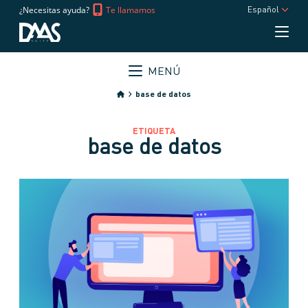
¿Necesitas ayuda?
Te llamamos
Español
MENÚ
base de datos
ETIQUETA
base de datos