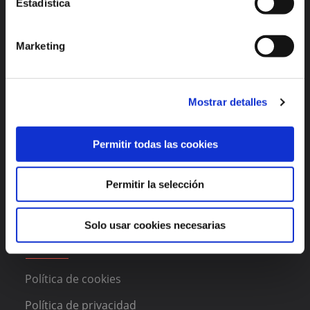
Estadística
Alicante
México
Lisboa
Bogotá
Marketing
Enlaces de interés
Mostrar detalles
Funcionalidades
Permitir todas las cookies
Acerca de DAAS Suite
Blog
Permitir la selección
Contacto
Solo usar cookies necesarias
Legal
Política de cookies
Política de privacidad