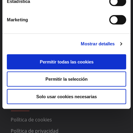
Estadística
Alicante
México
Lisboa
Bogotá
Marketing
Enlaces de interés
Mostrar detalles
Funcionalidades
Permitir todas las cookies
Acerca de DAAS Suite
Blog
Permitir la selección
Contacto
Solo usar cookies necesarias
Legal
Política de cookies
Política de privacidad