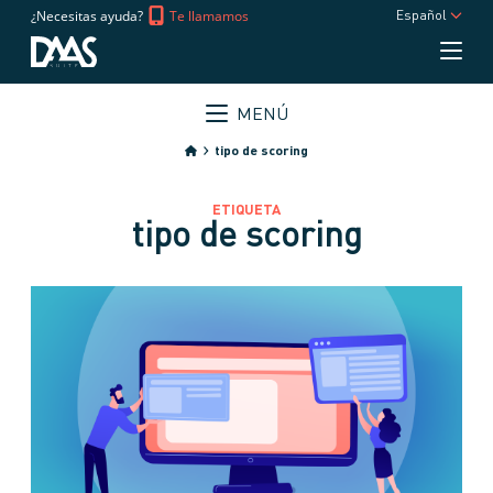
¿Necesitas ayuda?
Te llamamos
Español
MENÚ
tipo de scoring
ETIQUETA
tipo de scoring