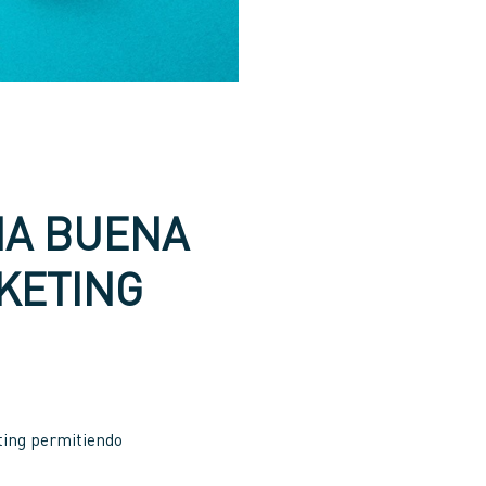
NA BUENA
KETING
ting permitiendo