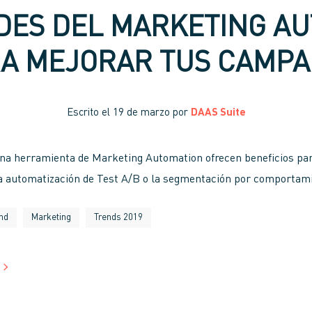
ADES DEL MARKETING A
A MEJORAR TUS CAMP
Escrito el
19 de marzo
por
DAAS Suite
una herramienta de Marketing Automation ofrecen beneficios par
la automatización de Test A/B o la segmentación por comportam
nd
Marketing
Trends 2019