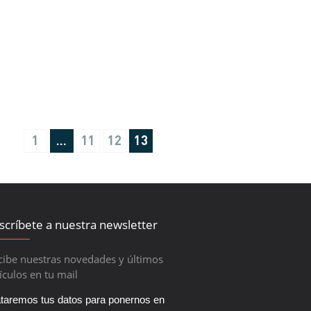
1
…
11
12
13
scríbete a nuestra newsletter
cibe nuestras novedades y últimos
ículos en tu mail
ataremos tus datos para ponernos en