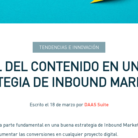
TENDENCIAS E INNOVACIÓN
L DEL CONTENIDO EN U
TEGIA DE INBOUND MAR
Escrito el
18 de marzo
por
DAAS Suite
na parte fundamental en una buena estrategia de Inbound Marke
aumentar las conversiones en cualquier proyecto digital.