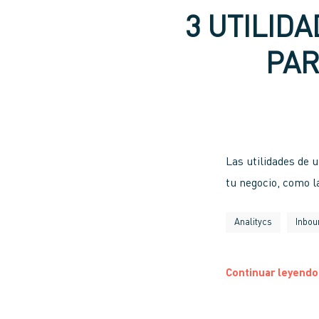
3 UTILID
PAR
Las utilidades de 
tu negocio, como 
Analitycs
Inbou
Continuar leyendo