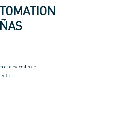
UTOMATION
AÑAS
a el desarrollo de
iento.