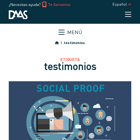
¿Necesitas ayuda?
Te llamamos
Español
MENÚ
testimonios
ETIQUETA
testimonios