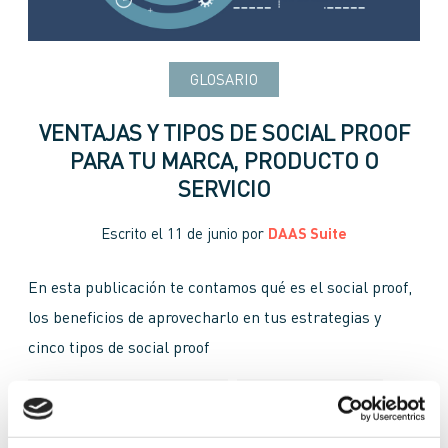
GLOSARIO
VENTAJAS Y TIPOS DE SOCIAL PROOF
PARA TU MARCA, PRODUCTO O
SERVICIO
Escrito el
11 de junio
por
DAAS Suite
En esta publicación te contamos qué es el social proof,
los beneficios de aprovecharlo en tus estrategias y
cinco tipos de social proof
campañas de Marketing Digital
Celebrity social proof
estrategias de fidelización
Expert social proof
marca