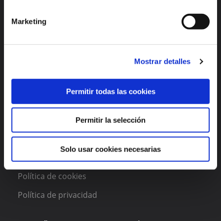
Marketing
Enlaces de interés
Funcionalidades
Mostrar detalles
Acerca de DAAS Suite
Permitir todas las cookies
Blog
Contacto
Permitir la selección
Legal
Solo usar cookies necesarias
Política de cookies
Política de privacidad