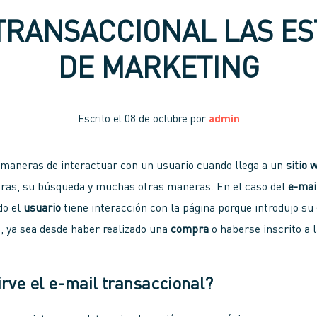
 TRANSACCIONAL LAS ES
DE MARKETING
Escrito el
08 de octubre
por
admin
 maneras de interactuar con un usuario cuando llega a un
sitio 
pras, su búsqueda y muchas otras maneras. En el caso del
e-mai
do el
usuario
tiene interacción con la página porque introdujo su
, ya sea desde haber realizado una
compra
o haberse inscrito a 
rve el e-mail transaccional?