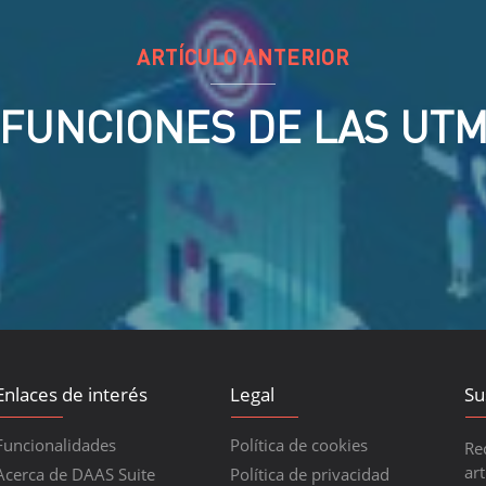
ARTÍCULO ANTERIOR
FUNCIONES DE LAS UT
Enlaces de interés
Legal
Su
Funcionalidades
Política de cookies
Re
art
Acerca de DAAS Suite
Política de privacidad