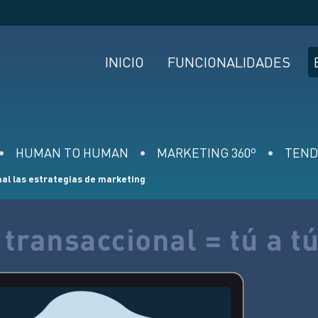
INICIO
FUNCIONALIDADES
HUMAN TO HUMAN
MARKETING 360º
TEND
nal las estrategias de marketing