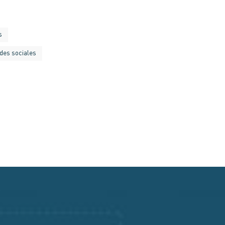
s
des sociales