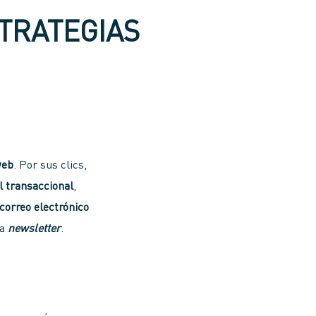
TRATEGIAS
web
. Por sus clics,
l
transaccional
,
correo electrónico
la
newsletter
.