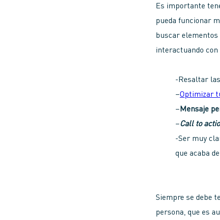
Es importante tene
pueda funcionar me
buscar elementos 
interactuando con
-Resaltar la
–
Optimizar t
–
Mensaje pe
–
Call to acti
-Ser muy cla
que acaba de 
Siempre se debe te
persona, que es au