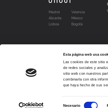
Madrid
Valencia
Alicante
México
Lisboa
Bogotá
Esta página web usa cook
Las cookies de este sitio 
de redes sociales y analiz
sitio web con nuestros par
combinarla con otra inform
que haya hecho de sus ser
Selección
Necesario