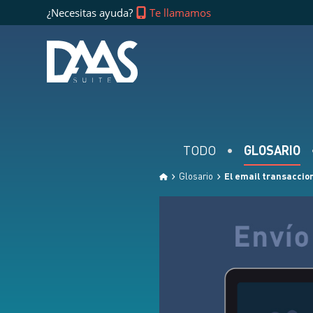
¿Necesitas ayuda?
Te llamamos
TODO
GLOSARIO
Glosario
El email transaccio