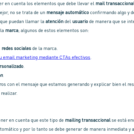
r en cuenta los elementos que debe llevar el
mail transacciona
jor, no se trata de un
mensaje automático
confirmando algo y de
que puedan llamar la
atención
del
usuario
de manera que se int
 la
marca
; algunos de estos elementos son:
s
redes sociales
de la marca.
u email marketing mediante CTAs efectivos
.
rsonalizado
.
on
.
ros con el mensaje que estamos generando y explicar bien el re
realizar.
ner en cuenta que este tipo de
mailing transaccional
se está en
tomático y por lo tanto se debe generar de manera inmediata y