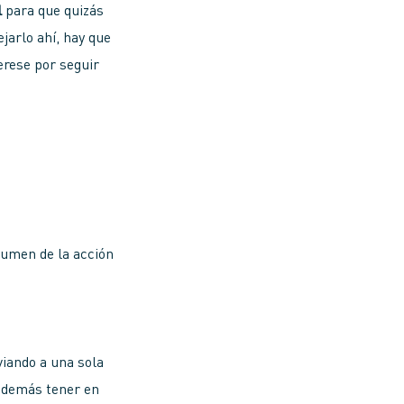
l
para que quizás
jarlo ahí, hay que
erese por seguir
sumen de la acción
viando a una sola
 además tener en