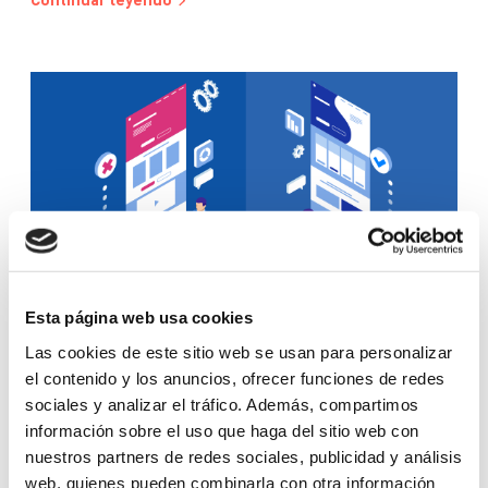
Continuar leyendo
Esta página web usa cookies
Las cookies de este sitio web se usan para personalizar
GLOSSARY
el contenido y los anuncios, ofrecer funciones de redes
sociales y analizar el tráfico. Además, compartimos
DEFINITION AND USEFULNESS OF A/B
información sobre el uso que haga del sitio web con
TESTING
nuestros partners de redes sociales, publicidad y análisis
web, quienes pueden combinarla con otra información