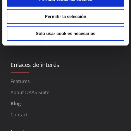
Permitir la selección
Madrid
Valencia
Solo usar cookies necesarias
Alicante
México
Lisboa
Bogotá
Enlaces de interés
Features
About DAAS Suite
Blog
Contact