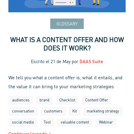
GLOSSARY
WHAT IS A CONTENT OFFER AND HOW
DOES IT WORK?
Escrito el
21 de May
por
DAAS Suite
We tell you what a content offer is, what it entails, and
the value it can bring to your marketing strategies
audiences
brand
Checklist
Content Offer
conversation
customers
Kit
marketing strategy
social media
Tool
valuable content
Webinar