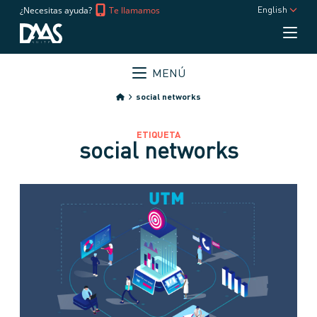
¿Necesitas ayuda?
Te llamamos
English
MENÚ
social networks
ETIQUETA
social networks