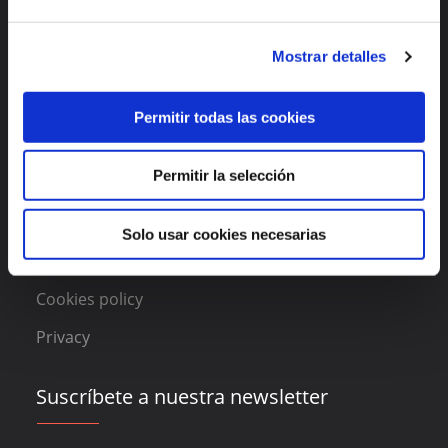
Enlaces de interés
Mostrar detalles
Features
About DAAS Suite
Permitir todas las cookies
Blog
Permitir la selección
Contact
Solo usar cookies necesarias
Legal
Cookies policy
Privacy
Suscríbete a nuestra newsletter