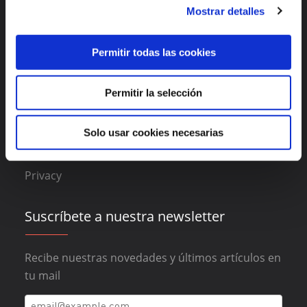
Mostrar detalles
About DAAS Suite
Blog
Permitir todas las cookies
Contact
Permitir la selección
Legal
Solo usar cookies necesarias
Cookies policy
Privacy
Suscríbete a nuestra newsletter
Recibe nuestras novedades y últimos artículos en
tu mail