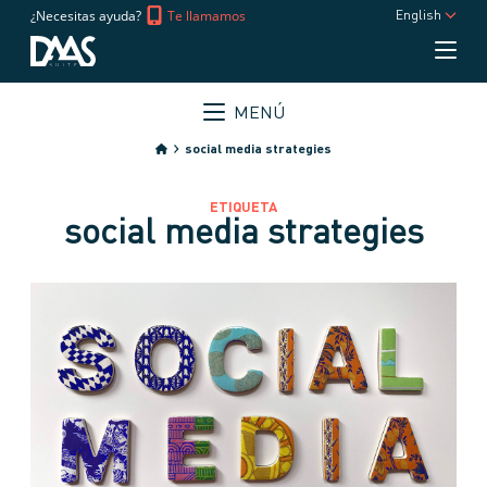
¿Necesitas ayuda?
Te llamamos
English
MENÚ
social media strategies
ETIQUETA
social media strategies