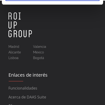
Madrid
Valencia
Alicante
México
Lisboa
Bogotá
Enlaces de interés
Funcionalidades
Acerca de DAAS Suite