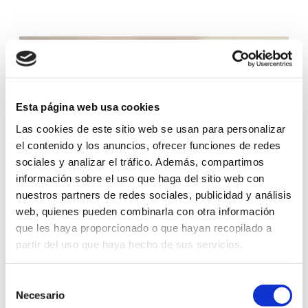
Esta página web usa cookies
Las cookies de este sitio web se usan para personalizar
el contenido y los anuncios, ofrecer funciones de redes
sociales y analizar el tráfico. Además, compartimos
información sobre el uso que haga del sitio web con
nuestros partners de redes sociales, publicidad y análisis
web, quienes pueden combinarla con otra información
MARKETING 360º
que les haya proporcionado o que hayan recopilado a
partir del uso que haya hecho de sus servicios.
LA IMPORTANCIA DE SEGMENTAR UN
MERCADO
Selección
Necesario
de
Escrito el
06 de mayo
por
DAAS Suite