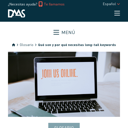
¿Necesitas ayuda?
Te llamamos
Español
MENÚ
Glosario
Qué son y por qué necesitas long-tail keywords