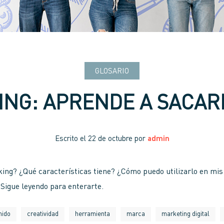
GLOSARIO
ING: APRENDE A SACAR
Escrito el
22 de octubre
por
admin
cking? ¿Qué características tiene? ¿Cómo puedo utilizarlo en m
 Sigue leyendo para enterarte.
nido
creatividad
herramienta
marca
marketing digital