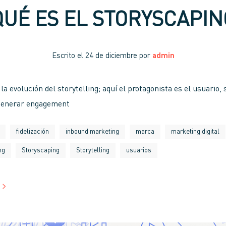
QUÉ ES EL STORYSCAPIN
Escrito el
24 de diciembre
por
admin
la evolución del storytelling; aquí el protagonista es el usuario, 
 generar engagement
fidelización
inbound marketing
marca
marketing digital
ng
Storyscaping
Storytelling
usuarios