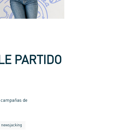
LE PARTIDO
is campañas de
newsjacking