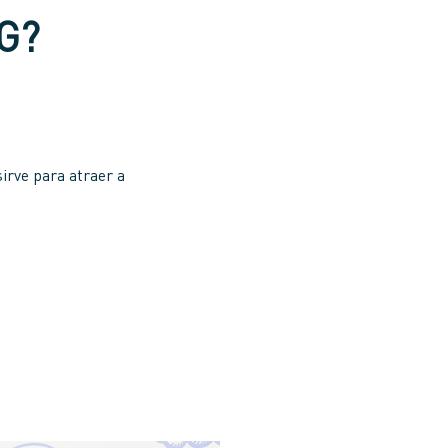
G?
sirve para atraer a