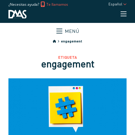
¿Necesitas ayuda?
Te llamamos
Español
MENÚ
engagement
ETIQUETA
engagement