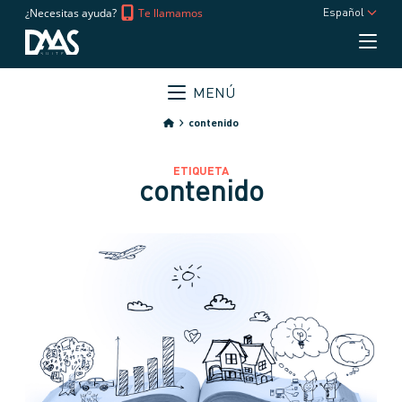
¿Necesitas ayuda?
Te llamamos
Español
MENÚ
contenido
ETIQUETA
contenido