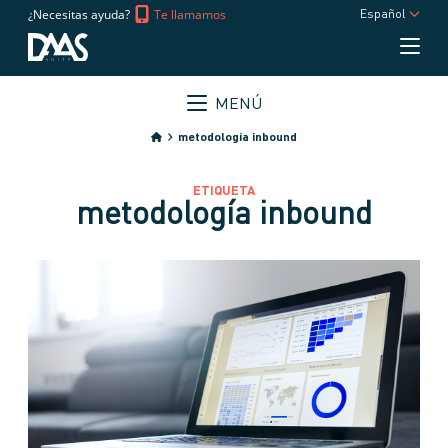
¿Necesitas ayuda?
Te llamamos
Español
MENÚ
metodología inbound
ETIQUETA
metodología inbound