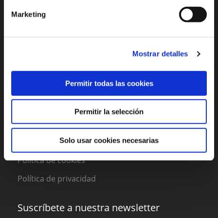
Marketing
Enlaces de interés
Funcionalidades
Mostrar detalles
Acerca de DAAS Suite
Permitir todas las cookies
Blog
Contacto
Permitir la selección
Legal
Solo usar cookies necesarias
Política de cookies
Política de privacidad
Suscríbete a nuestra newsletter