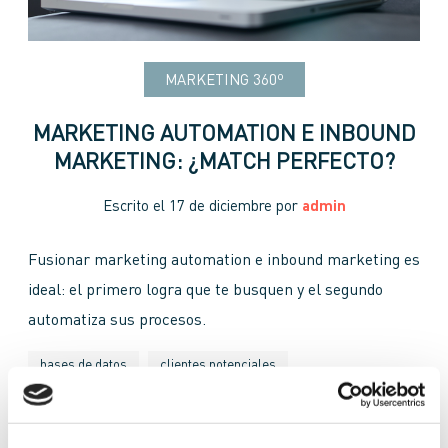
MARKETING 360º
MARKETING AUTOMATION E INBOUND
MARKETING: ¿MATCH PERFECTO?
Escrito el
17 de diciembre
por
admin
Fusionar marketing automation e inbound marketing es
ideal: el primero logra que te busquen y el segundo
automatiza sus procesos.
bases de datos
clientes potenciales
embudo de conversión
estrategia inbound marketing
inbound marketing
lead scoring