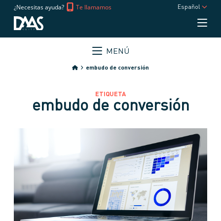
¿Necesitas ayuda?
Te llamamos
Español
MENÚ
embudo de conversión
ETIQUETA
embudo de conversión