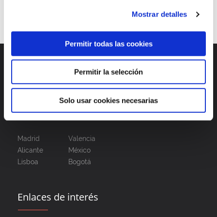
Continuar leyendo
Mostrar detalles
Permitir todas las cookies
Permitir la selección
Solo usar cookies necesarias
Madrid
Valencia
Alicante
México
Lisboa
Bogotá
Enlaces de interés