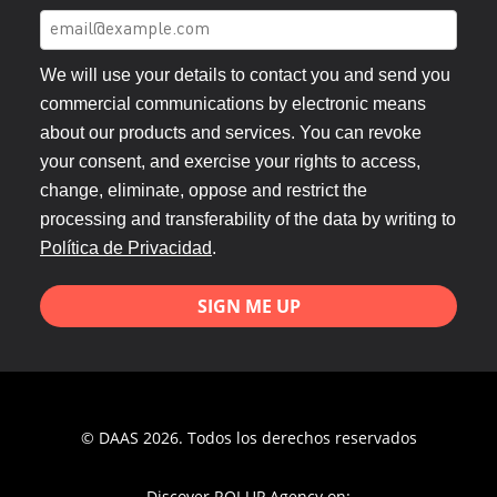
We will use your details to contact you and send you
commercial communications by electronic means
about our products and services. You can revoke
your consent, and exercise your rights to access,
change, eliminate, oppose and restrict the
processing and transferability of the data by writing to
Política de Privacidad
.
SIGN ME UP
© DAAS 2026. Todos los derechos reservados
Discover ROI UP Agency on: