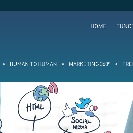
HOME
FUNC
HUMAN TO HUMAN
MARKETING 360º
TRE