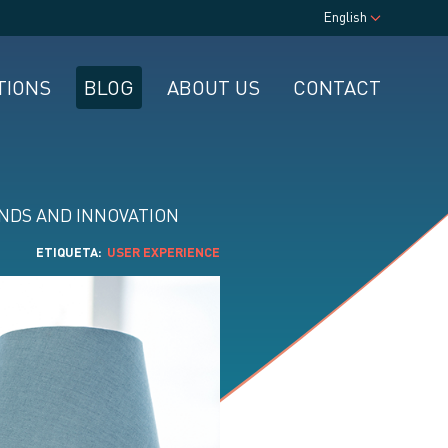
English
TIONS
BLOG
ABOUT US
CONTACT
NDS AND INNOVATION
ETIQUETA
USER EXPERIENCE