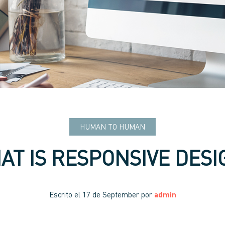
HUMAN TO HUMAN
AT IS RESPONSIVE DESI
Escrito el
17 de September
por
admin