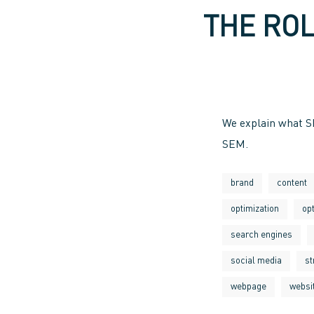
THE ROL
We explain what SEO
SEM.
brand
content
optimization
op
search engines
social media
st
webpage
websi