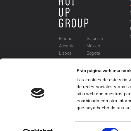
Madrid
Valencia
Alicante
México
Lisboa
Bogotá
Esta página web usa cook
Las cookies de este sitio 
de redes sociales y analiz
sitio web con nuestros par
combinarla con otra inform
que haya hecho de sus ser
Selección