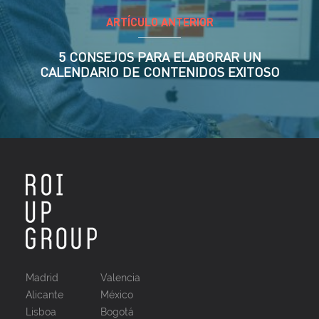
ARTÍCULO ANTERIOR
5 CONSEJOS PARA ELABORAR UN
CALENDARIO DE CONTENIDOS EXITOSO
Madrid
Valencia
Alicante
México
Lisboa
Bogotá