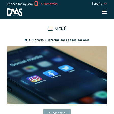
¿Necesitas ayuda?
Te llamamos
Español
MENÚ
Glosario
Informe para redes sociales