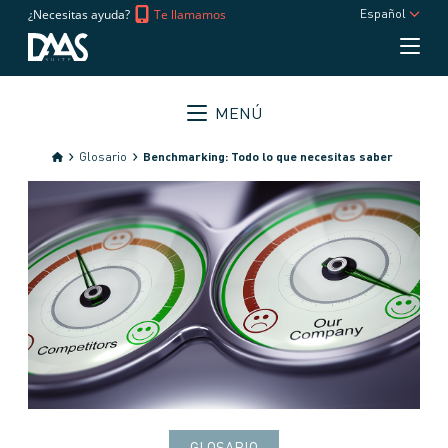
¿Necesitas ayuda?
Te llamamos
Español
MENÚ
Glosario
Benchmarking: Todo lo que necesitas saber