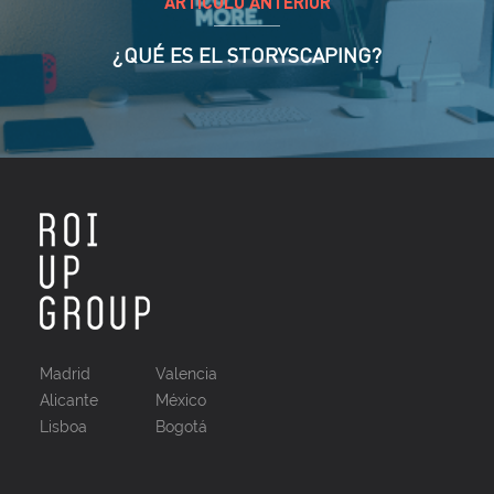
ARTÍCULO ANTERIOR
¿QUÉ ES EL STORYSCAPING?
Madrid
Valencia
Alicante
México
Lisboa
Bogotá