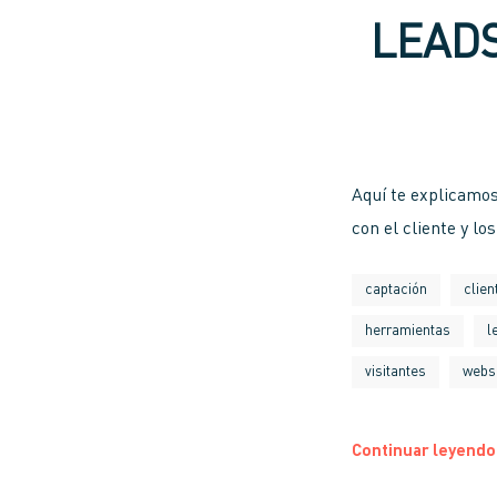
LEADS
Aquí te explicamos
con el cliente y lo
captación
clien
herramientas
l
visitantes
webs
Continuar leyendo