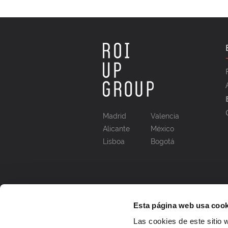
Madrid
Valencia
Alicante
México
Lisboa
Bogotá
Esta página web usa cook
Las cookies de este sitio 