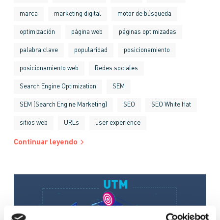
marca
marketing digital
motor de búsqueda
optimización
página web
páginas optimizadas
palabra clave
popularidad
posicionamiento
posicionamiento web
Redes sociales
Search Engine Optimization
SEM
SEM (Search Engine Marketing)
SEO
SEO White Hat
sitios web
URLs
user experience
Continuar leyendo