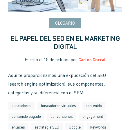
GLOSARIO
EL PAPEL DEL SEO EN EL MARKETING
DIGITAL
Escrito el
15 de octubre
por
Carlos Corral
Aquí te proporcionamos una explicación del SEO
(search engine optimization), sus componentes,
categorías y su diferencia con el SEM
buscadores
buscadores virtuales
contenido
contenido pagado
conversiones
engagement
enlaces
estrategia SEO
Google
keywords