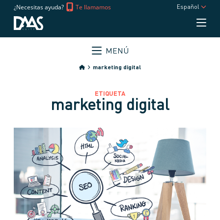
¿Necesitas ayuda?
Te llamamos
Español
MENÚ
marketing digital
ETIQUETA
marketing digital