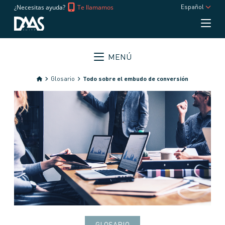
¿Necesitas ayuda?
Te llamamos
Español
MENÚ
Glosario
Todo sobre el embudo de conversión