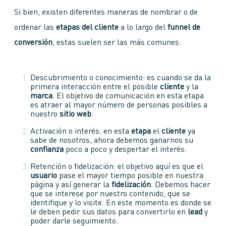
Si bien, existen diferentes maneras de nombrar o de
ordenar las
etapas del cliente
a lo largo del
funnel de
conversión
, estas suelen ser las más comunes:
Descubrimiento o conocimiento: es cuando se da la
primera interacción entre el posible
cliente
y la
marca
. El objetivo de comunicación en esta etapa
es atraer al mayor número de personas posibles a
nuestro
sitio web
.
Activación o interés: en esta
etapa
el
cliente
ya
sabe de nosotros, ahora debemos ganarnos su
confianza
poco a poco y despertar el interés.
Retención o fidelización: el objetivo aquí es que el
usuario
pase el mayor tiempo posible en nuestra
página y así generar la
fidelización
. Debemos hacer
que se interese por nuestro contenido, que se
identifique y lo visite. En este momento es donde se
le deben pedir sus datos para convertirlo en
lead
y
poder darle seguimiento.