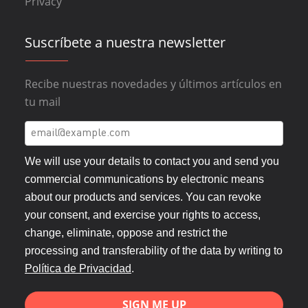
Privacy
Suscríbete a nuestra newsletter
Recibe nuestras novedades y últimos artículos en
tu mail
We will use your details to contact you and send you
commercial communications by electronic means
about our products and services. You can revoke
your consent, and exercise your rights to access,
change, eliminate, oppose and restrict the
processing and transferability of the data by writing to
Política de Privacidad
.
SIGN ME UP