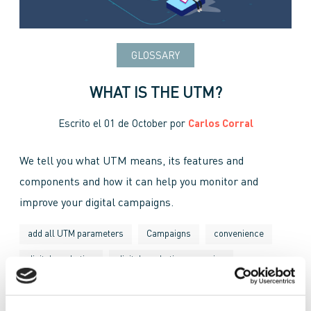
GLOSSARY
WHAT IS THE UTM?
Escrito el
01 de October
por
Carlos Corral
We tell you what UTM means, its features and
components and how it can help you monitor and
improve your digital campaigns.
add all UTM parameters
Campaigns
convenience
digital marketing
digital marketing campaign
Digital Marketing campaigns
email marketing campaigns