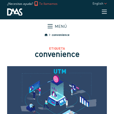
¿Necesitas ayuda?
Te llamamos
English
MENÚ
convenience
ETIQUETA
convenience