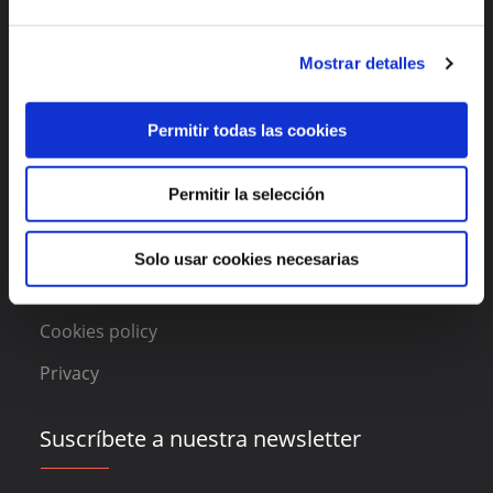
Enlaces de interés
Mostrar detalles
Features
About DAAS Suite
Permitir todas las cookies
Blog
Permitir la selección
Contact
Solo usar cookies necesarias
Legal
Cookies policy
Privacy
Suscríbete a nuestra newsletter