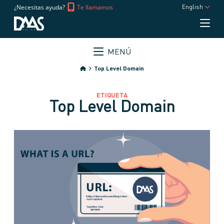
¿Necesitas ayuda?
Te llamamos
English
MENÚ
Top Level Domain
ETIQUETA
Top Level Domain