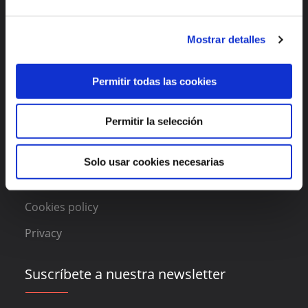
Enlaces de interés
Mostrar detalles
Features
About DAAS Suite
Permitir todas las cookies
Blog
Permitir la selección
Contact
Solo usar cookies necesarias
Legal
Cookies policy
Privacy
Suscríbete a nuestra newsletter