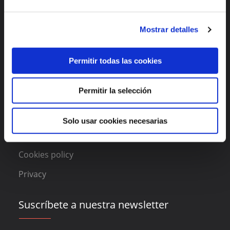
Enlaces de interés
Mostrar detalles
Features
About DAAS Suite
Permitir todas las cookies
Blog
Permitir la selección
Contact
Solo usar cookies necesarias
Legal
Cookies policy
Privacy
Suscríbete a nuestra newsletter