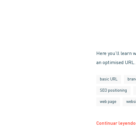
Here you’ll learn 
an optimised URL.
basic URL
bran
SEO positioning
web page
websi
Continuar leyendo