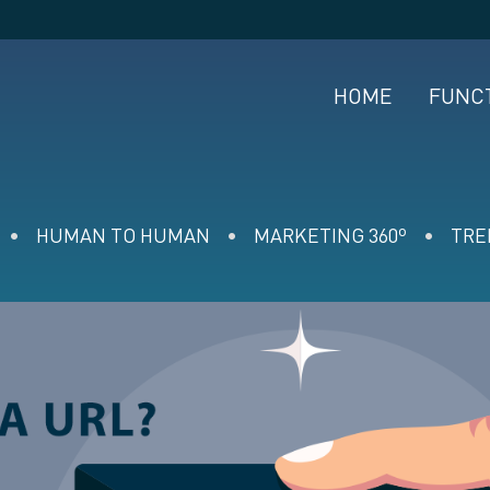
HOME
FUNC
HUMAN TO HUMAN
MARKETING 360º
TRE