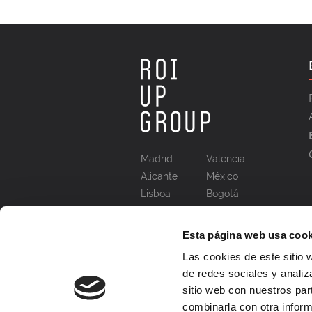
Madrid
Valencia
Alicante
México
Lisboa
Bogotá
Esta página web usa cook
Las cookies de este sitio 
de redes sociales y analiz
sitio web con nuestros par
combinarla con otra inform