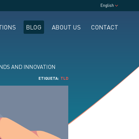
English
TIONS
BLOG
ABOUT US
CONTACT
NDS AND INNOVATION
ETIQUETA
TLD