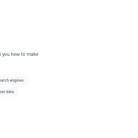
ll you how to make
earch engines
ser data