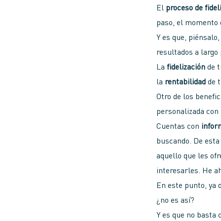
El
proceso de fidel
paso, el momento d
Y es que, piénsalo
resultados a largo
La
fidelización
de 
la
rentabilidad
de 
Otro de los benefic
personalizada con
Cuentas con
infor
buscando. De esta 
aquello que les of
interesarles. He a
En este punto, ya 
¿no es así?
Y es que no basta 