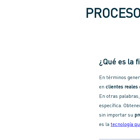
PROCESO 
¿Qué es la f
En términos gener
en
clientes reales
En otras palabras,
específica. Obtene
sin importar su
pr
es la
tecnología q