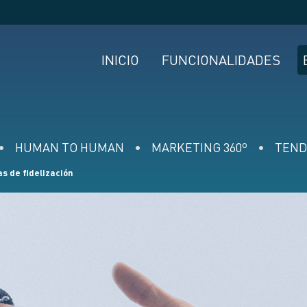
INICIO
FUNCIONALIDADES
HUMAN TO HUMAN
MARKETING 360º
TEND
s de fidelización