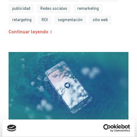
publicidad
Redes sociales
remarketing
retargeting
ROI
segmentación
sitio web
Continuar leyendo
GLOSARIO