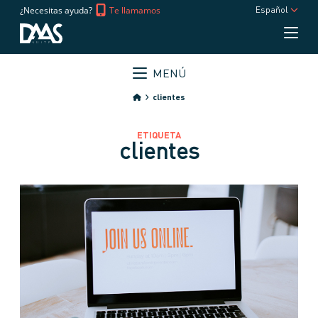
¿Necesitas ayuda?
Te llamamos
Español
MENÚ
clientes
ETIQUETA
clientes