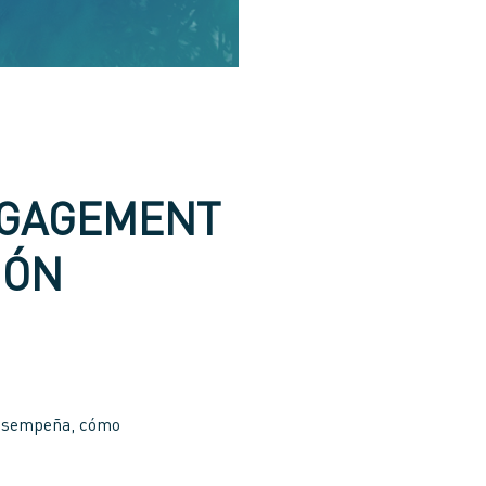
ENGAGEMENT
IÓN
 desempeña, cómo