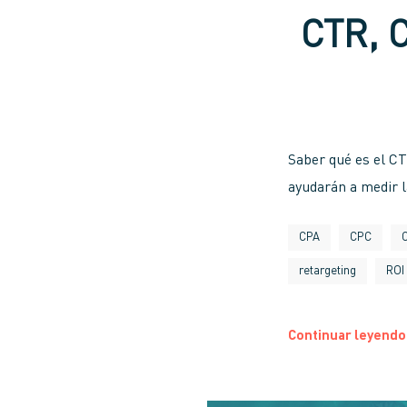
CTR, 
Saber qué es el CT
ayudarán a medir l
CPA
CPC
retargeting
ROI
Continuar leyendo