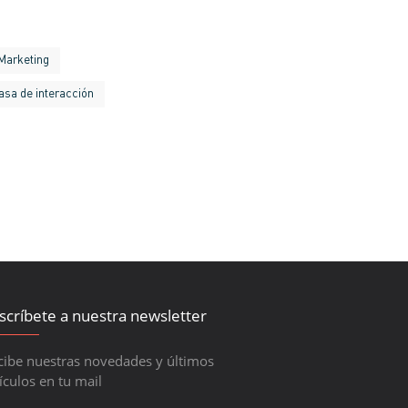
Marketing
asa de interacción
scríbete a nuestra newsletter
cibe nuestras novedades y últimos
ículos en tu mail