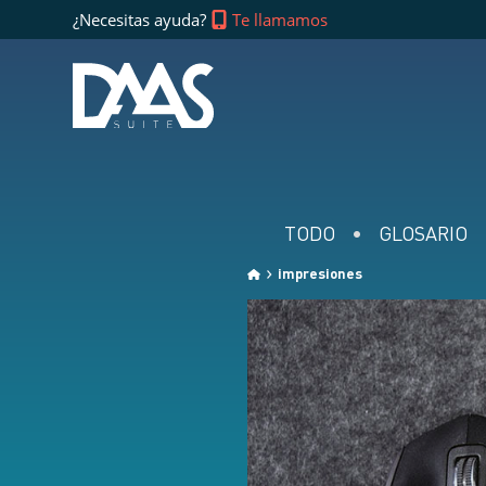
¿Necesitas ayuda?
Te llamamos
TODO
GLOSARIO
impresiones