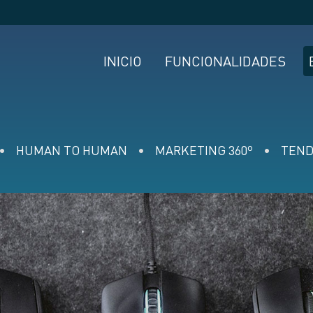
INICIO
FUNCIONALIDADES
HUMAN TO HUMAN
MARKETING 360º
TEND