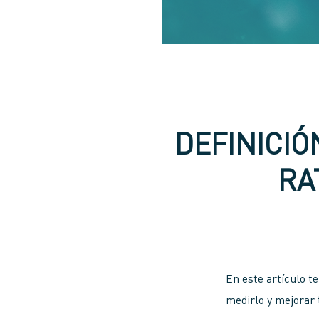
DEFINICIÓ
RA
En este artículo t
medirlo y mejorar 