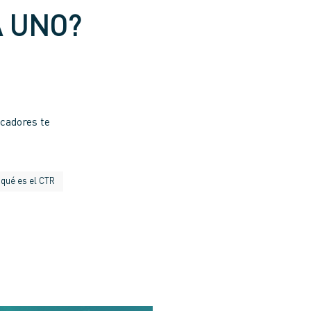
A UNO?
icadores te
qué es el CTR