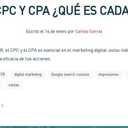
CPC Y CPA ¿QUÉ ES CAD
Escrito el
14 de enero
por
Carlos Corral
R, el CPC y el CPA es esencial en el marketing digital: estos ind
a eficacia de tus acciones
CTR
digital marketing
Google search console
impresiones
ventas